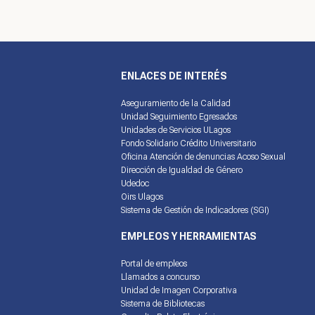
ENLACES DE INTERÉS
Aseguramiento de la Calidad
Unidad Seguimiento Egresados
Unidades de Servicios ULagos
Fondo Solidario Crédito Universitario
Oficina Atención de denuncias Acoso Sexual
Dirección de Igualdad de Género
Udedoc
Oirs Ulagos
Sistema de Gestión de Indicadores (SGI)
EMPLEOS Y HERRAMIENTAS
Portal de empleos
Llamados a concurso
Unidad de Imagen Corporativa
Sistema de Bibliotecas