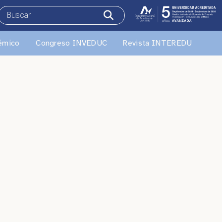
émico
Congreso INVEDUC
Revista INTEREDU