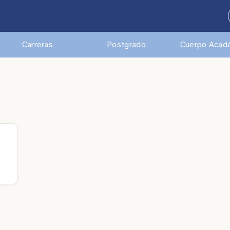
Carreras
Postgrado
Cuerpo Acad