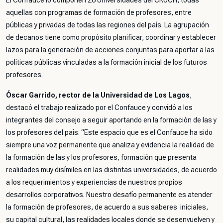
El Confauce lo componen 26 Universidades del CRUCH, todas
aquellas con programas de formación de profesores, entre
públicas y privadas de todas las regiones del país. La agrupación
de decanos tiene como propósito planificar, coordinar y establecer
lazos para la generación de acciones conjuntas para aportar a las
políticas públicas vinculadas a la formación inicial de los futuros
profesores.
Óscar Garrido, rector de la Universidad de Los Lagos
,
destacó el trabajo realizado por el Confauce y convidó a los
integrantes del consejo a seguir aportando en la formación de las y
los profesores del país.
“Este espacio que es el Confauce ha sido
siempre una voz permanente que analiza y evidencia la realidad de
la formación de las y los profesores, formación que presenta
realidades muy disímiles en las distintas universidades, de acuerdo
a los requerimientos y experiencias de nuestros propios
desarrollos corporativos. Nuestro desafío permanente es atender
la formación de profesores, de acuerdo a sus saberes iniciales,
su capital cultural, las realidades locales donde se desenvuelven y