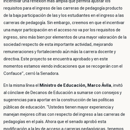
incentivar una reflexión más amplia que permita ajustar los
requisitos para el ingreso de las carreras de pedagogía producto
de la baja participación de las y los estudiantes en el ingreso a las
carreras de pedagogía. Sin embargo, creemos en que el incentivar
una mayor participación en el acceso no va por los requisitos de
ingreso, sino más bien por elementos de una mayor valoración de la
sociedad respecto de esta importante actividad, mejorando
remuneraciones y fortaleciendo aún más la carrera docente y
directiva. Este proyecto se encuentra aprobado y en este
momentos estamos viendo indicaciones que se recogerán con el
Confauce”
, cerró la Senadora.
En la misma línea el
Ministro de Educación, Marco Ávila
, invitó
al cónclave de Decanos de Educación a sumarse con consejos y
sugerencias para aportar en la construcción de las políticas
públicas de educación.
“Ustedes tienen mayor experiencia y
manejan mejores cifras con respecto del ingreso a las carreras de
pedagogías en el país. Ahora que el senado aprobó esta
modificación a la ley de acceso a carreras pedagógicas, tenemos