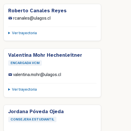
Roberto Canales Reyes
rcanales@ulagos.cl
Ver trayectoria
Valentina Mohr Hechenleitner
ENCARGADA VCM
valentina.mohr@ulagos.cl
Ver trayectoria
Jordana Póveda Ojeda
CONSEJERA ESTUDIANTIL