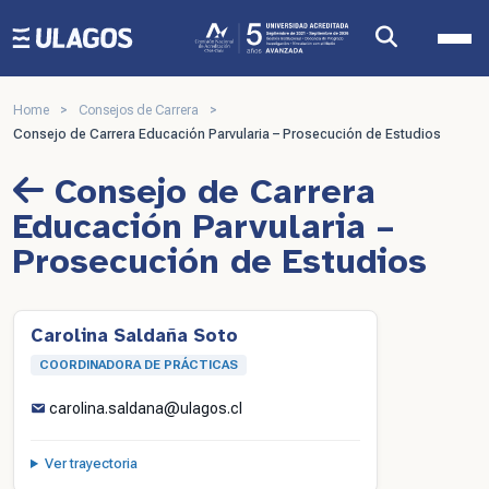
Ulagos Template
Home
>
Consejos de Carrera
>
Consejo de Carrera Educación Parvularia – Prosecución de Estudios
Consejo de Carrera
Educación Parvularia –
Prosecución de Estudios
Carolina Saldaña Soto
COORDINADORA DE PRÁCTICAS
carolina.saldana@ulagos.cl
Ver trayectoria