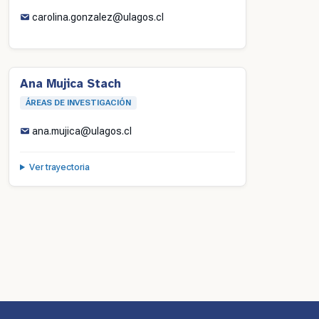
carolina.gonzalez@ulagos.cl
Ana Mujica Stach
ÁREAS DE INVESTIGACIÓN
ana.mujica@ulagos.cl
Ver trayectoria