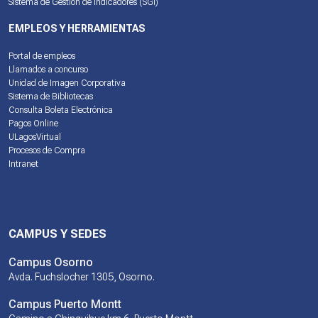
Sistema de Gestión de Indicadores (SGI)
EMPLEOS Y HERRAMIENTAS
Portal de empleos
Llamados a concurso
Unidad de Imagen Corporativa
Sistema de Bibliotecas
Consulta Boleta Electrónica
Pagos Online
ULagosVirtual
Procesos de Compra
Intranet
CAMPUS Y SEDES
Campus Osorno
Avda. Fuchslocher 1305, Osorno.
Campus Puerto Montt