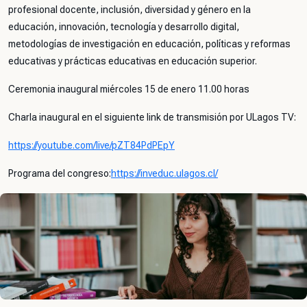
profesional docente, inclusión, diversidad y género en la
educación, innovación, tecnología y desarrollo digital,
metodologías de investigación en educación, políticas y reformas
educativas y prácticas educativas en educación superior.
Ceremonia inaugural miércoles 15 de enero 11.00 horas
Charla inaugural en el siguiente link de transmisión por ULagos TV:
https://youtube.com/live/pZT84PdPEpY
Programa del congreso:
https://inveduc.ulagos.cl/