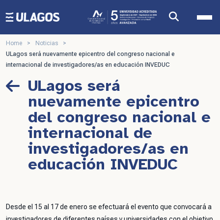
Ulagos Template
Home
>
Noticias
>
ULagos será nuevamente epicentro del congreso nacional e
internacional de investigadores/as en educación INVEDUC
ULagos será
nuevamente epicentro
del congreso nacional e
internacional de
investigadores/as en
educación INVEDUC
Desde el 15 al 17 de enero se efectuará el evento que convocará a
investigadores de diferentes países y universidades con el objetivo