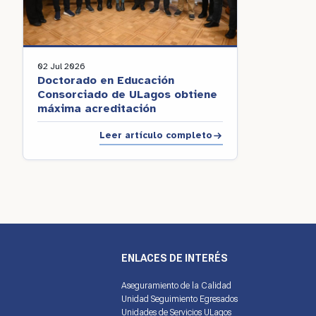
02 Jul 2026
Doctorado en Educación
Consorciado de ULagos obtiene
máxima acreditación
Leer artículo completo
ENLACES DE INTERÉS
Aseguramiento de la Calidad
Unidad Seguimiento Egresados
Unidades de Servicios ULagos