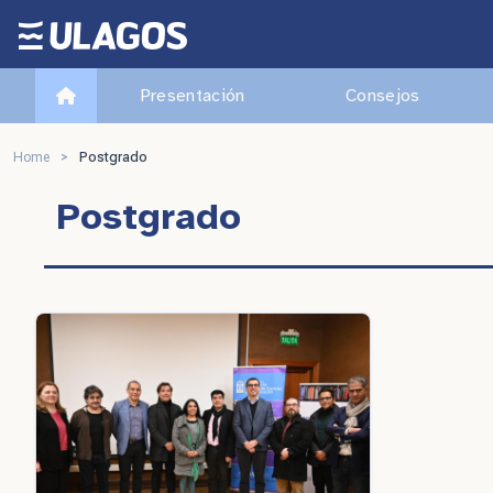
Ulagos Template
Presentación
Consejos
Home
>
Postgrado
Postgrado