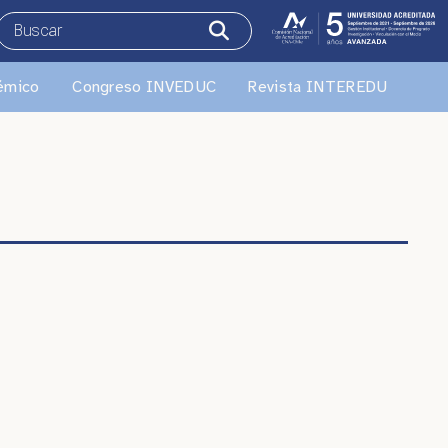
émico
Congreso INVEDUC
Revista INTEREDU