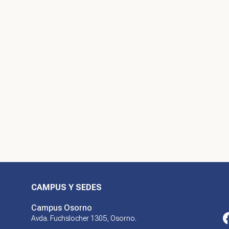
CAMPUS Y SEDES
Campus Osorno
Avda. Fuchslocher 1305, Osorno.