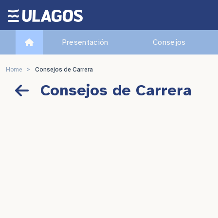
Ulagos Template
Presentación
Consejos
Home
>
Consejos de Carrera
Consejos de Carrera