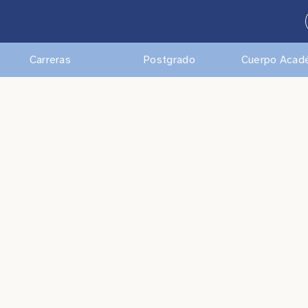
Carreras
Postgrado
Cuerpo Acad