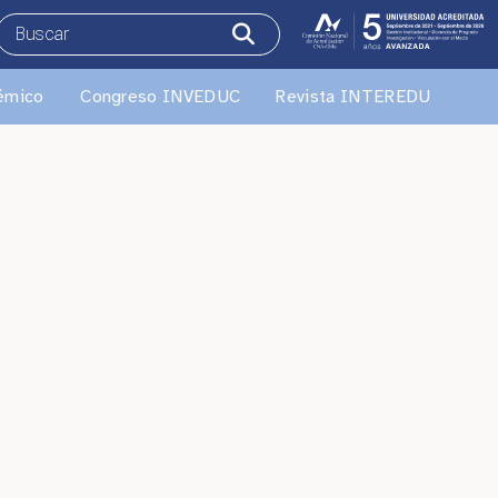
émico
Congreso INVEDUC
Revista INTEREDU