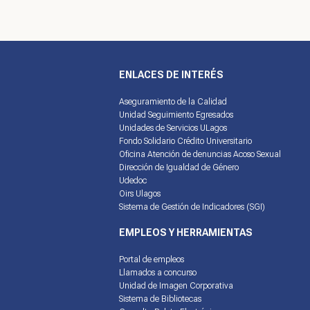
ENLACES DE INTERÉS
Aseguramiento de la Calidad
Unidad Seguimiento Egresados
Unidades de Servicios ULagos
Fondo Solidario Crédito Universitario
Oficina Atención de denuncias Acoso Sexual
Dirección de Igualdad de Género
Udedoc
Oirs Ulagos
Sistema de Gestión de Indicadores (SGI)
EMPLEOS Y HERRAMIENTAS
Portal de empleos
Llamados a concurso
Unidad de Imagen Corporativa
Sistema de Bibliotecas